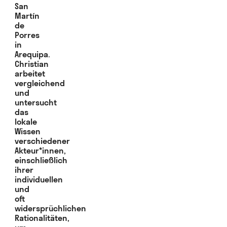
San
Martín
de
Porres
in
Arequipa.
Christian
arbeitet
vergleichend
und
untersucht
das
lokale
Wissen
verschiedener
Akteur*innen,
einschließlich
ihrer
individuellen
und
oft
widersprüchlichen
Rationalitäten,