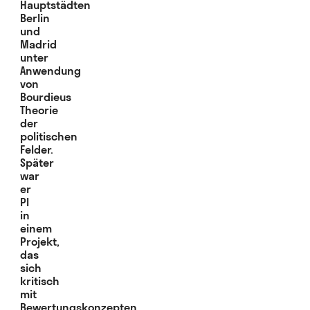
Hauptstädten
Berlin
und
Madrid
unter
Anwendung
von
Bourdieus
Theorie
der
politischen
Felder.
Später
war
er
PI
in
einem
Projekt,
das
sich
kritisch
mit
Bewertungskonzepten