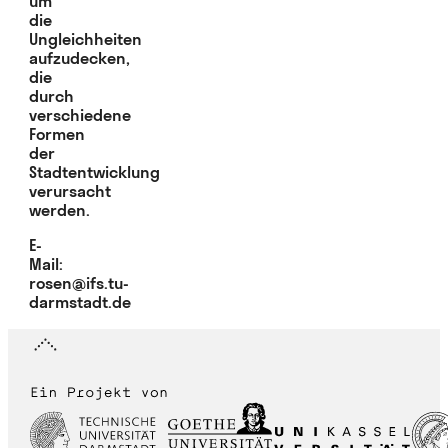
um
die
Ungleichheiten
aufzudecken,
die
durch
verschiedene
Formen
der
Stadtentwicklung
verursacht
werden.
E-
Mail:
rosen@ifs.tu-
darmstadt.de