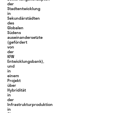
der
Stadtentwicklung
in
Sekundärstädten
des
Globalen
Südens
auseinandersetzte
(gefördert
von
der
KFW
Entwicklungsbank),
und
in
einem
Projekt
über
Hybridität
in
der
Infrastrukturproduktion
in